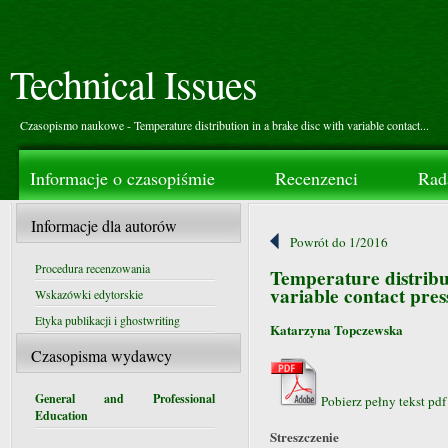
Technical Issues
Czasopismo naukowe - Temperature distribution in a brake disc with variable contact...
Informacje o czasopiśmie
Recenzenci
Rad
Informacje dla autorów
Powrót do 1/2016
Procedura recenzowania
Temperature distribut
variable contact pre
Wskazówki edytorskie
Etyka publikacji i ghostwriting
Katarzyna Topczewska
Czasopisma wydawcy
General and Professional
Pobierz pełny tekst pdf
Education
Streszczenie