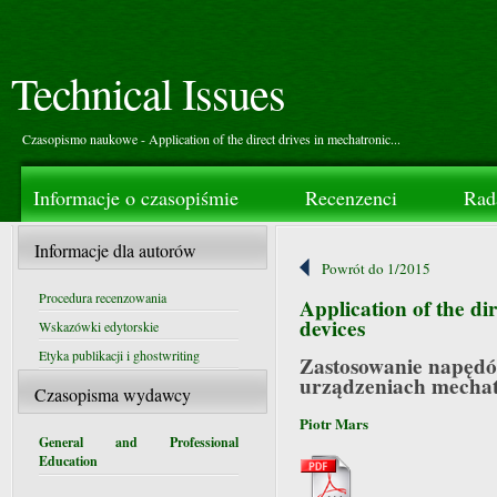
Technical Issues
Czasopismo naukowe - Application of the direct drives in mechatronic...
Informacje o czasopiśmie
Recenzenci
Rad
Informacje dla autorów
Powrót do 1/2015
Procedura recenzowania
Application of the di
devices
Wskazówki edytorskie
Etyka publikacji i ghostwriting
Zastosowanie napęd
urządzeniach mechat
Czasopisma wydawcy
Piotr Mars
General and Professional
Education