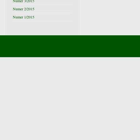
Numer 3/2015
Numer 2/2015
Numer 1/2015