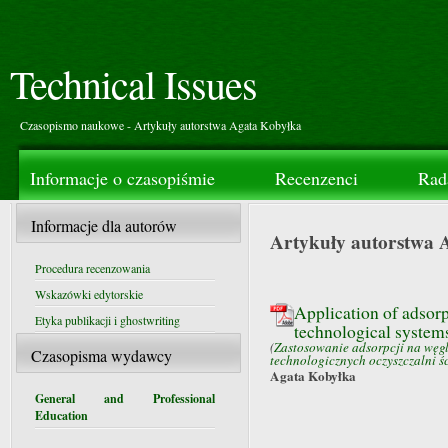
Technical Issues
Czasopismo naukowe - Artykuły autorstwa Agata Kobyłka
Informacje o czasopiśmie
Recenzenci
Rad
Informacje dla autorów
Artykuły autorstwa 
Procedura recenzowania
Wskazówki edytorskie
Application of adsorp
Etyka publikacji i ghostwriting
technological system
(
Zastosowanie adsorpcji na węg
Czasopisma wydawcy
technologicznych oczyszczalni ś
Agata Kobyłka
General and Professional
Education