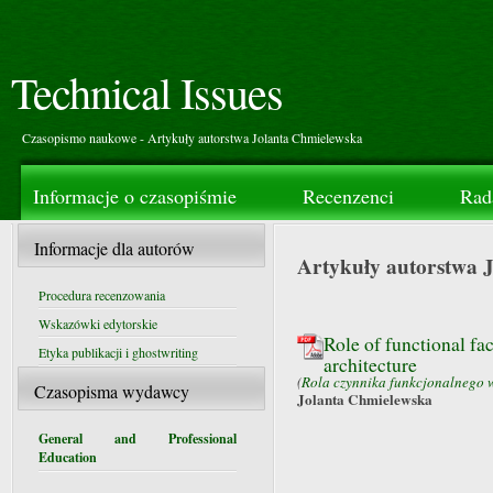
Technical Issues
Czasopismo naukowe - Artykuły autorstwa Jolanta Chmielewska
Informacje o czasopiśmie
Recenzenci
Rad
Informacje dla autorów
Artykuły autorstwa 
Procedura recenzowania
Wskazówki edytorskie
Role of functional fa
Etyka publikacji i ghostwriting
architecture
(
Rola czynnika funkcjonalnego w
Czasopisma wydawcy
Jolanta Chmielewska
General and Professional
Education